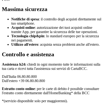
Massima sicurezza
Notifiche di spesa
: il controllo degli acquisti direttamente sul
tuo smartphone.
Acquisti online
:
autorizzazione dei tuoi acquisti online
tramite App, per garantire la sicurezza delle tue operazioni.
Tecnologia chip&pin
: lo standard europeo per la sicurezza
nei pagamenti.
Utilizzo all'estero
: acquista senza problemi anche all'estero.
Controllo e assistenza
Assistenza h24:
chiedi in ogni momento tutte le informazioni sulla
tua carta e ricevi tutta l'assistenza sui servizi di CartaBCC.
Dall'Italia 06.80.80.800
Dall'estero +39 06.80.80.800
Estratto conto online
:
per le carte di debito è possibile consultare
l'estratto conto direttamente dall'HomeBanking* della BCC
*(servizio disponibile solo per maggiorenni).