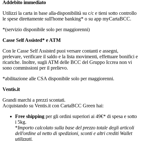
Addebito immediato
Utilizzi la carta in base alla
disponibilità su c/c e tieni sotto controllo
le spese direttamente sull'home bankin
g* o su app myCartaBCC.
*(servizio disponibile solo per maggiorenni)
Casse Self Assisted* e ATM
Con le Casse Self Assisted puoi versare contanti e assegni,
prelevare, verificare il saldo e la lista movimenti, effettuare bonifici e
ricariche. Inoltre, sugli ATM delle BCC del Gruppo Iccrea non vi
sono commissioni per il prelievo.
*abilitazione alle CSA disponibile solo per maggiorenni.
Ventis.it
Grandi marchi a prezzi scontati.
Acquistando su Ventis.it con CartaBCC Green hai:
Free shipping
per gli ordini superiori ai 49€* di spesa e sotto
i 5kg.
*
Importo calcolato sulla base del prezzo totale degli articoli
dell'ordine al netto di spedizioni, sconti e altri crediti Wallet
utilizzati.