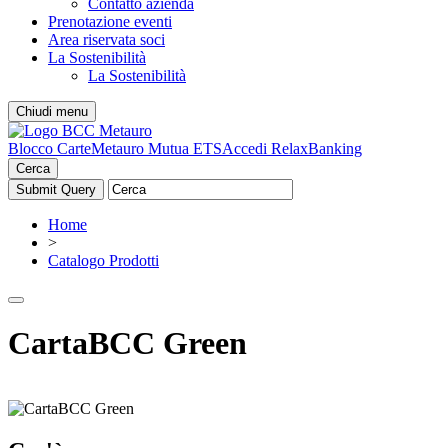
Contatto azienda
Prenotazione eventi
Area riservata soci
La Sostenibilità
La Sostenibilità
Chiudi menu
Blocco Carte
Metauro Mutua ETS
Accedi RelaxBanking
Cerca
Home
>
Catalogo Prodotti
CartaBCC Green