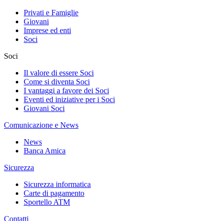
Privati e Famiglie
Giovani
Imprese ed enti
Soci
Soci
Il valore di essere Soci
Come si diventa Soci
I vantaggi a favore dei Soci
Eventi ed iniziative per i Soci
Giovani Soci
Comunicazione e News
News
Banca Amica
Sicurezza
Sicurezza informatica
Carte di pagamento
Sportello ATM
Contatti