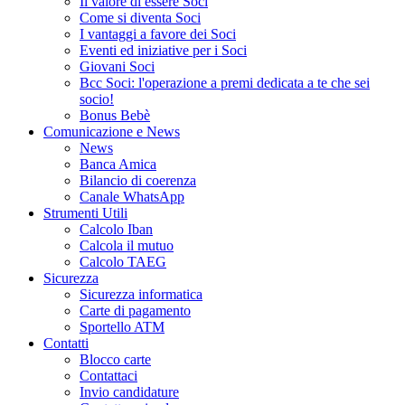
Il valore di essere Soci
Come si diventa Soci
I vantaggi a favore dei Soci
Eventi ed iniziative per i Soci
Giovani Soci
Bcc Soci: l'operazione a premi dedicata a te che sei
socio!
Bonus Bebè
Comunicazione e News
News
Banca Amica
Bilancio di coerenza
Canale WhatsApp
Strumenti Utili
Calcolo Iban
Calcola il mutuo
Calcolo TAEG
Sicurezza
Sicurezza informatica
Carte di pagamento
Sportello ATM
Contatti
Blocco carte
Contattaci
Invio candidature