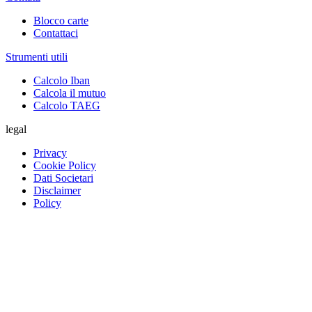
Blocco carte
Contattaci
Strumenti utili
Calcolo Iban
Calcola il mutuo
Calcolo TAEG
legal
Privacy
Cookie Policy
Dati Societari
Disclaimer
Policy