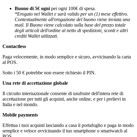
Buono di 5€ ogni
per ogni 100€ di spesa.
*Erogato nel Wallet e sarà valido per un (1) mese effettivo.
Contestualmente all'erogazione del buono viene inviata una
mail. Il Buono viene calcolato sulla base del prezzo totale
degli articoli dell'ordine al netto di spedizioni, sconti e altri
crediti Wallet utilizzati.
Contactless
Paga velocemente, in modo semplice e sicuro, avvicinando la carta
al POS.
Sotto i 50 € potrebbe non essere richiesto il PIN.
Una rete di accettazione globale
Il circuito internazionale consente di usufruire dell'intera rete di
accettazione per tutti gli acquisti, anche online, e per i prelievi in
Italia e nel mondo.
Mobile payments
Effettua i tuoi acquisti lasciando a casa il portafoglio e paga in modo
semplice e veloce avvicinando il tuo smartphone o smartwatch al
POS.