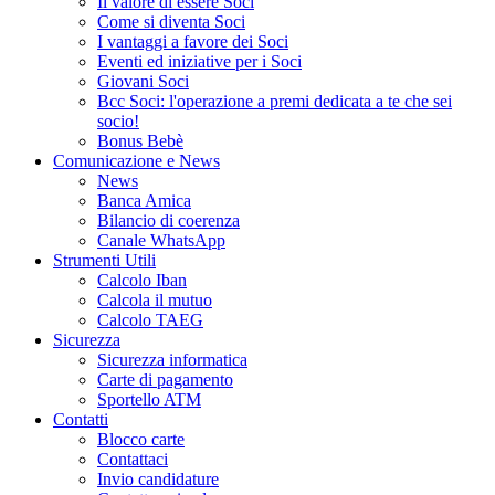
Il valore di essere Soci
Come si diventa Soci
I vantaggi a favore dei Soci
Eventi ed iniziative per i Soci
Giovani Soci
Bcc Soci: l'operazione a premi dedicata a te che sei
socio!
Bonus Bebè
Comunicazione e News
News
Banca Amica
Bilancio di coerenza
Canale WhatsApp
Strumenti Utili
Calcolo Iban
Calcola il mutuo
Calcolo TAEG
Sicurezza
Sicurezza informatica
Carte di pagamento
Sportello ATM
Contatti
Blocco carte
Contattaci
Invio candidature