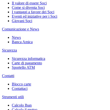
Il valore di essere Soci
Come si diventa Soci
I vantaggi a favore dei Soci
Eventi ed iniziative per i Soci
Giovani Soci
Comunicazione e News
News
Banca Amica
Sicurezza
Sicurezza informatica
Carte di pagamento
Sportello ATM
Contatti
Blocco carte
Contattaci
Strumenti utili
Calcolo Iban
Calcola il mutuo