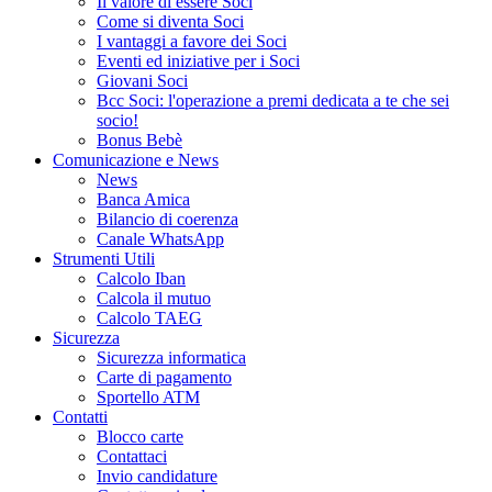
Il valore di essere Soci
Come si diventa Soci
I vantaggi a favore dei Soci
Eventi ed iniziative per i Soci
Giovani Soci
Bcc Soci: l'operazione a premi dedicata a te che sei
socio!
Bonus Bebè
Comunicazione e News
News
Banca Amica
Bilancio di coerenza
Canale WhatsApp
Strumenti Utili
Calcolo Iban
Calcola il mutuo
Calcolo TAEG
Sicurezza
Sicurezza informatica
Carte di pagamento
Sportello ATM
Contatti
Blocco carte
Contattaci
Invio candidature