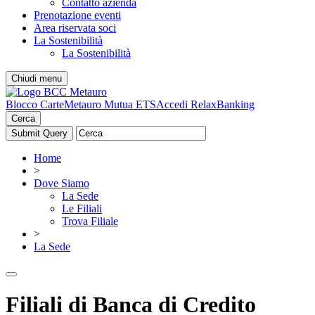
Contatto azienda
Prenotazione eventi
Area riservata soci
La Sostenibilità
La Sostenibilità
Chiudi menu
Blocco Carte
Metauro Mutua ETS
Accedi RelaxBanking
Cerca
Home
>
Dove Siamo
La Sede
Le Filiali
Trova Filiale
>
La Sede
Filiali di Banca di Credito