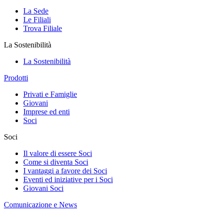
La Sede
Le Filiali
Trova Filiale
La Sostenibilità
La Sostenibilità
Prodotti
Privati e Famiglie
Giovani
Imprese ed enti
Soci
Soci
Il valore di essere Soci
Come si diventa Soci
I vantaggi a favore dei Soci
Eventi ed iniziative per i Soci
Giovani Soci
Comunicazione e News