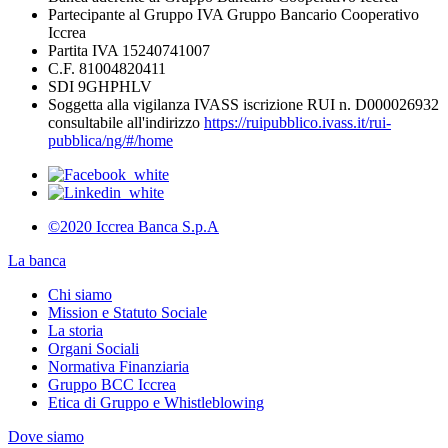
Partecipante al Gruppo IVA Gruppo Bancario Cooperativo
Iccrea
Partita IVA 15240741007
C.F. 81004820411
SDI 9GHPHLV
Soggetta alla vigilanza IVASS iscrizione RUI n. D000026932
consultabile all'indirizzo
https://ruipubblico.ivass.it/rui-
pubblica/ng/#/home
©2020 Iccrea Banca S.p.A
La banca
Chi siamo
Mission e Statuto Sociale
La storia
Organi Sociali
Normativa Finanziaria
Gruppo BCC Iccrea
Etica di Gruppo e Whistleblowing
Dove siamo