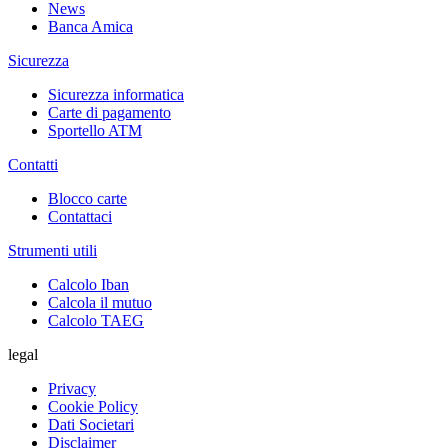
News
Banca Amica
Sicurezza
Sicurezza informatica
Carte di pagamento
Sportello ATM
Contatti
Blocco carte
Contattaci
Strumenti utili
Calcolo Iban
Calcola il mutuo
Calcolo TAEG
legal
Privacy
Cookie Policy
Dati Societari
Disclaimer