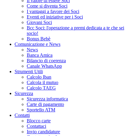
Il valore di essere Soci
Come si diventa Soci
I vantaggi a favore dei Soci
Eventi ed iniziative per i Soci
Giovani Soci
Bcc Soci: l'operazione a premi dedicata a te che sei
socio!
Bonus Bebè
Comunicazione e News
News
Banca Amica
Bilancio di coerenza
Canale WhatsApp
Strumenti Utili
Calcolo Iban
Calcola il mutuo
Calcolo TAEG
Sicurezza
Sicurezza informatica
Carte di pagamento
Sportello ATM
Contatti
Blocco carte
Contattaci
Invio candidature