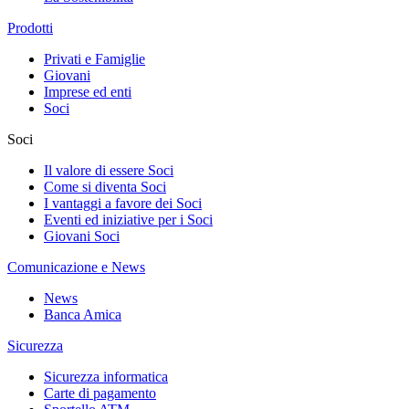
Prodotti
Privati e Famiglie
Giovani
Imprese ed enti
Soci
Soci
Il valore di essere Soci
Come si diventa Soci
I vantaggi a favore dei Soci
Eventi ed iniziative per i Soci
Giovani Soci
Comunicazione e News
News
Banca Amica
Sicurezza
Sicurezza informatica
Carte di pagamento