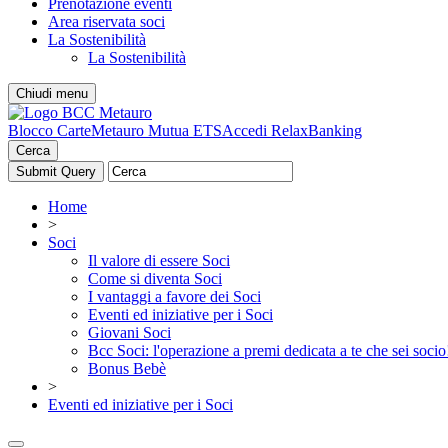
Prenotazione eventi
Area riservata soci
La Sostenibilità
La Sostenibilità
Chiudi menu
Blocco Carte
Metauro Mutua ETS
Accedi RelaxBanking
Cerca
Home
>
Soci
Il valore di essere Soci
Come si diventa Soci
I vantaggi a favore dei Soci
Eventi ed iniziative per i Soci
Giovani Soci
Bcc Soci: l'operazione a premi dedicata a te che sei socio
Bonus Bebè
>
Eventi ed iniziative per i Soci