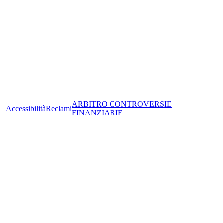
ARBITRO CONTROVERSIE
Accessibilità
Reclami
FINANZIARIE