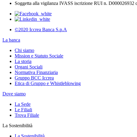
Soggetta alla vigilanza IVASS iscrizione RUI n. D000026932 co
©2020 Iccrea Banca S.p.A
La banca
Chi siamo
Mission e Statuto Sociale
La storia
Organi Sociali
Normativa Finanziaria
Gruppo BCC Iccrea
Etica di Gruppo e Whistleblowing
Dove siamo
La Sede
Le Filiali
Trova Filiale
La Sostenibilità
La Sostenibilità