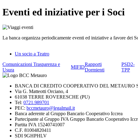
Eventi ed iniziative per i Soci
La banca organizza periodicamente eventi ed iniziative a favore dei Soci
Un socio a Teatro
Comunicazioni Trasparenza e
Rapporti
PSD2-
MIFID
Usura
Dormienti
TPP
BANCA DI CREDITO COOPERATIVO DEL METAURO S
Via G. Matteotti Orciano, 4
61038 TERRE ROVERESCHE (PU)
Tel:
0721.989701
PEC:
bccmetauro@legalmail.it
Banca aderente al Gruppo Bancario Cooperativo Iccrea
Partecipante al Gruppo IVA Gruppo Bancario Cooperativo Iccr
Partita IVA 15240741007
C.F. 81004820411
SDI 9GHPHLV