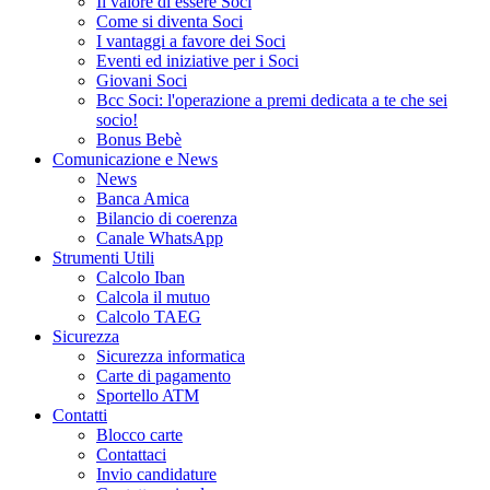
Il valore di essere Soci
Come si diventa Soci
I vantaggi a favore dei Soci
Eventi ed iniziative per i Soci
Giovani Soci
Bcc Soci: l'operazione a premi dedicata a te che sei
socio!
Bonus Bebè
Comunicazione e News
News
Banca Amica
Bilancio di coerenza
Canale WhatsApp
Strumenti Utili
Calcolo Iban
Calcola il mutuo
Calcolo TAEG
Sicurezza
Sicurezza informatica
Carte di pagamento
Sportello ATM
Contatti
Blocco carte
Contattaci
Invio candidature