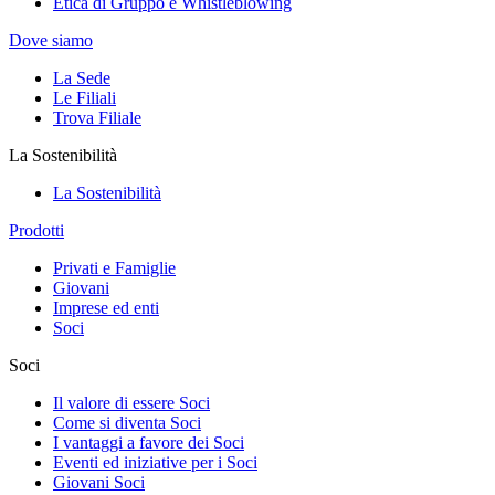
Etica di Gruppo e Whistleblowing
Dove siamo
La Sede
Le Filiali
Trova Filiale
La Sostenibilità
La Sostenibilità
Prodotti
Privati e Famiglie
Giovani
Imprese ed enti
Soci
Soci
Il valore di essere Soci
Come si diventa Soci
I vantaggi a favore dei Soci
Eventi ed iniziative per i Soci
Giovani Soci