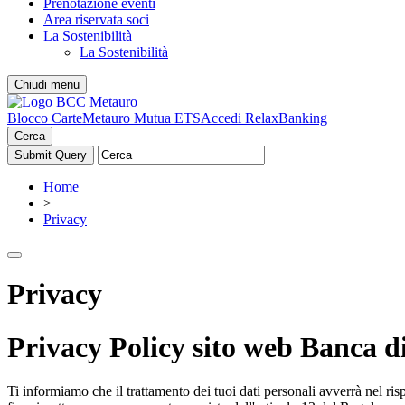
Prenotazione eventi
Area riservata soci
La Sostenibilità
La Sostenibilità
Chiudi menu
Blocco Carte
Metauro Mutua ETS
Accedi RelaxBanking
Cerca
Home
>
Privacy
Privacy
Privacy Policy sito web Banca d
Ti informiamo che il trattamento dei tuoi dati personali avverrà nel risp