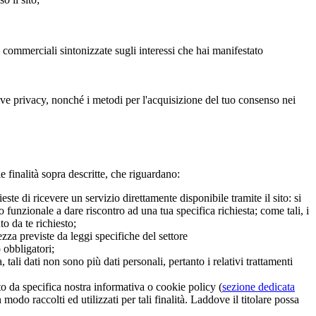
e commerciali sintonizzate sugli interessi che hai manifestato
ative privacy, nonché i metodi per l'acquisizione del tuo consenso nei
le finalità sopra descritte, che riguardano:
te di ricevere un servizio direttamente disponibile tramite il sito: si
funzionale a dare riscontro ad una tua specifica richiesta; come tali, i
to da te richiesto;
zza previste da leggi specifiche del settore
o obbligatori;
 tali dati non sono più dati personali, pertanto i relativi trattamenti
to da specifica nostra informativa o cookie policy (
sezione dedicata
modo raccolti ed utilizzati per tali finalità. Laddove il titolare possa