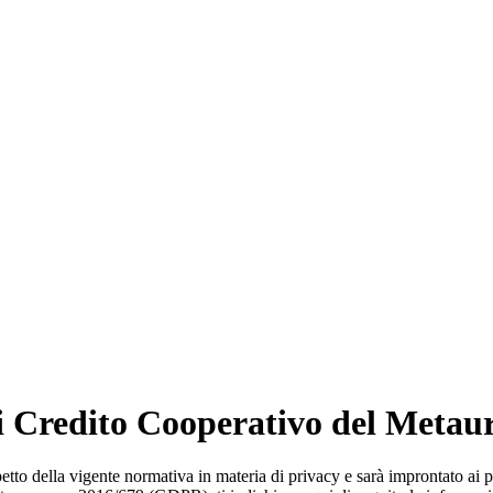
i Credito Cooperativo del Metau
etto della vigente normativa in materia di privacy e sarà improntato ai pri