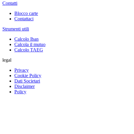
Contatti
Blocco carte
Contattaci
Strumenti utili
Calcolo Iban
Calcola il mutuo
Calcolo TAEG
legal
Privacy
Cookie Policy
Dati Societari
Disclaimer
Policy