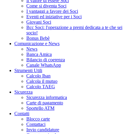
Il valore di essere Soci
Come si diventa Soci
I vantaggi a favore dei Soci
Eventi ed iniziative per i Soci
Giovani Soci
Bcc Soci: l'operazione a premi dedicata a te che sei
socio!
Bonus Bebè
Comunicazione e News
News
Banca Amica
Bilancio di coerenza
Canale WhatsApp
Strumenti Utili
Calcolo Iban
Calcola il mutuo
Calcolo TAEG
Sicurezza
Sicurezza informatica
Carte di pagamento
Sportello ATM
Contatti
Blocco carte
Contattaci
Invio candidature