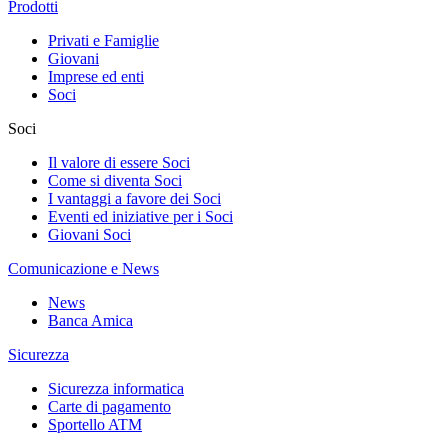
Prodotti
Privati e Famiglie
Giovani
Imprese ed enti
Soci
Soci
Il valore di essere Soci
Come si diventa Soci
I vantaggi a favore dei Soci
Eventi ed iniziative per i Soci
Giovani Soci
Comunicazione e News
News
Banca Amica
Sicurezza
Sicurezza informatica
Carte di pagamento
Sportello ATM