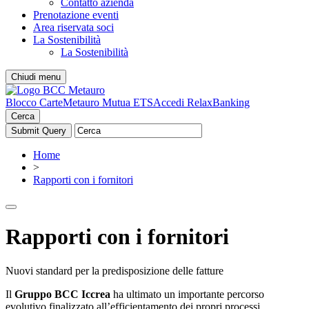
Contatto azienda
Prenotazione eventi
Area riservata soci
La Sostenibilità
La Sostenibilità
Chiudi menu
Blocco Carte
Metauro Mutua ETS
Accedi RelaxBanking
Cerca
Home
>
Rapporti con i fornitori
Rapporti con i fornitori
Nuovi standard per la predisposizione delle fatture
Il
Gruppo BCC Iccrea
ha ultimato un importante percorso
evolutivo finalizzato all’efficientamento dei propri processi