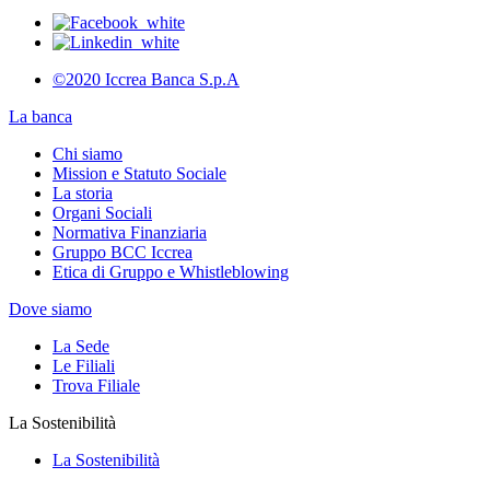
©2020 Iccrea Banca S.p.A
La banca
Chi siamo
Mission e Statuto Sociale
La storia
Organi Sociali
Normativa Finanziaria
Gruppo BCC Iccrea
Etica di Gruppo e Whistleblowing
Dove siamo
La Sede
Le Filiali
Trova Filiale
La Sostenibilità
La Sostenibilità